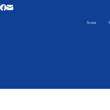
Acasa
S