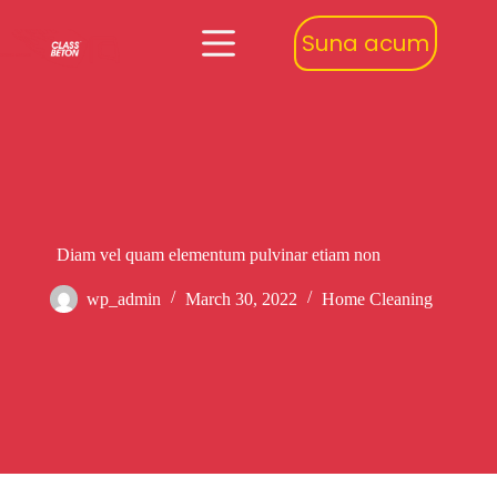
Suna acum
Diam vel quam elementum pulvinar etiam non
wp_admin
March 30, 2022
Home Cleaning