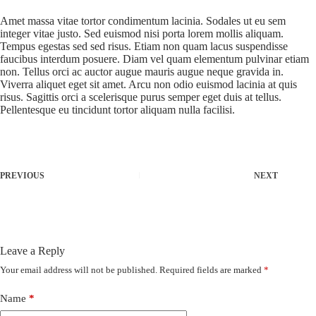
Amet massa vitae tortor condimentum lacinia. Sodales ut eu sem
integer vitae justo. Sed euismod nisi porta lorem mollis aliquam.
Tempus egestas sed sed risus. Etiam non quam lacus suspendisse
faucibus interdum posuere. Diam vel quam elementum pulvinar etiam
non. Tellus orci ac auctor augue mauris augue neque gravida in.
Viverra aliquet eget sit amet. Arcu non odio euismod lacinia at quis
risus. Sagittis orci a scelerisque purus semper eget duis at tellus.
Pellentesque eu tincidunt tortor aliquam nulla facilisi.
PREVIOUS
NEXT
Leave a Reply
Your email address will not be published.
Required fields are marked
*
Name
*